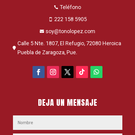
Teléfono

222 158 5905

soy@tonolopez.com

Calle 5 Nte. 1807, El Refugio, 72080 Heroica

Puebla de Zaragoza, Pue.
DEJA UN MENSAJE