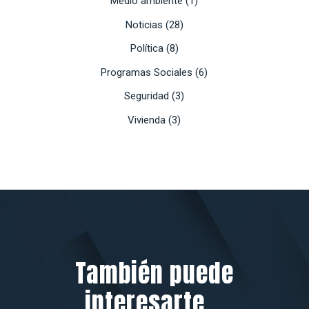
Medio ambiente
(1)
Noticias
(28)
Política
(8)
Programas Sociales
(6)
Seguridad
(3)
Vivienda
(3)
También puede
interesarte...