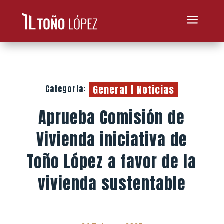
a
General
|
Noticias
Categoria:
Aprueba Comisión de
Vivienda iniciativa de
Toño López a favor de la
vivienda sustentable