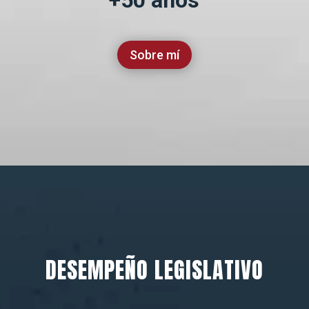
+50 años
Sobre mí
DESEMPEÑO LEGISLATIVO