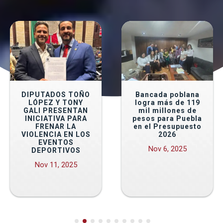
DIPUTADOS TOÑO
Bancada poblana
LÓPEZ Y TONY
logra más de 119
GALI PRESENTAN
mil millones de
INICIATIVA PARA
pesos para Puebla
FRENAR LA
en el Presupuesto
VIOLENCIA EN LOS
2026
EVENTOS
Nov 6, 2025
DEPORTIVOS
Nov 11, 2025