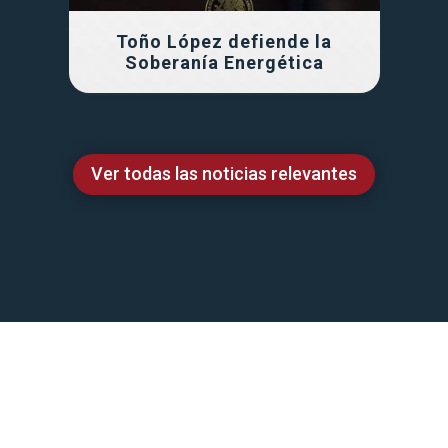
Toño López defiende la
Soberanía Energética
Ver todas las noticias relevantes