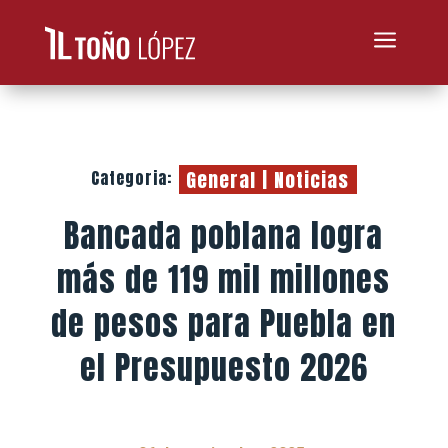
a
General
|
Noticias
Categoria:
Bancada poblana logra
más de 119 mil millones
de pesos para Puebla en
el Presupuesto 2026