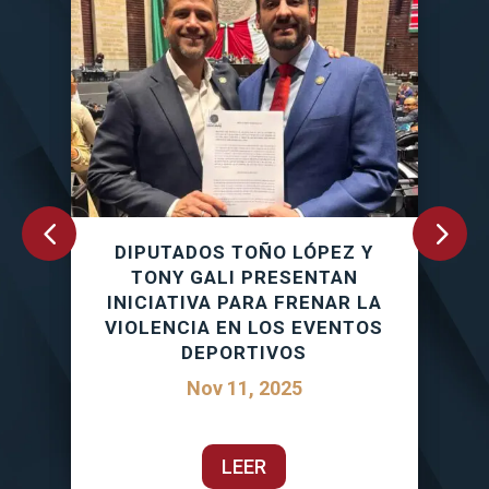
DIPUTADOS TOÑO LÓPEZ Y
l
TONY GALI PRESENTAN
P
la
INICIATIVA PARA FRENAR LA
e
VIOLENCIA EN LOS EVENTOS
DEPORTIVOS
Nov 11, 2025
LEER