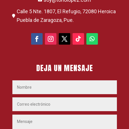

Calle 5 Nte. 1807, El Refugio, 72080 Heroica

Puebla de Zaragoza, Pue.
DEJA UN MENSAJE