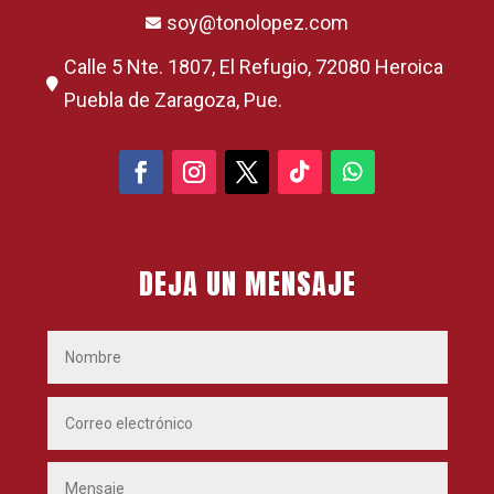
soy@tonolopez.com

Calle 5 Nte. 1807, El Refugio, 72080 Heroica

Puebla de Zaragoza, Pue.
DEJA UN MENSAJE