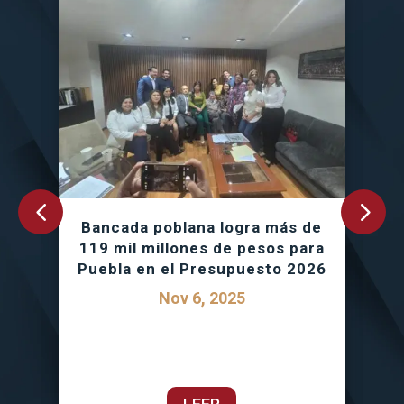
Bancada poblana logra más de
119 mil millones de pesos para
P
A
Puebla en el Presupuesto 2026
S
Nov 6, 2025